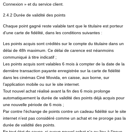
Connexion » et du service client.
2.4.2 Durée de validité des points
Chaque point gagné reste valable tant que le titulaire est porteur
d'une carte de fidélité, dans les conditions suivantes :
Les points acquis sont crédités sur le compte du titulaire dans un
délai de 48h maximum. Ce délai de carence est néanmoins
communiqué à titre indicatif ;
Les points acquis sont valables 6 mois à compter de la date de la
dernière transaction payante enregistrée sur la carte de fidélité
dans les cinémas Ciné Movida, en caisse, aux borne, sur
l’application mobile ou sur le site internet.
Tout nouvel achat réalisé avant la fin des 6 mois prolonge
automatiquement la durée de validité des points déjà acquis pour
une nouvelle période de 6 mois ;
Par contre l'échange de points contre un cadeau fidélité sur le site
internet n’est pas considéré comme un achat et ne proroge pas la
durée de validité des points.
En tout état de cause, si aucun nouvel achat n’a eu lieu à l'issue