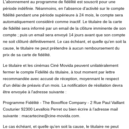
L'abonnement au programme de fidélité est souscrit pour une
période indéfinie. Néanmoins, en l'absence d'activité sur le compte
fidélité pendant une période supérieure à 24 mois, le compte sera
automatiquement considéré comme inactif. Le titulaire de la carte
de fidélité sera informé par un email de la clôture imminente de son
compte ; puis un email sera envoyé 14 jours avant que son compte
ne soit clôturé définitivement. Le cas échéant, et quelle qu'en soit la
cause, le titulaire ne peut prétendre à aucun remboursement du
prix de sa carte de fidélité.
Le titulaire et les cinémas Ciné Movida peuvent unilatéralement
fermer le compte Fidélité du titulaire, à tout moment par lettre
recommandée avec accusé de réception, moyennant le respect
d'un délai de préavis d'un mois. La notification de résiliation devra
être envoyée à l'adresse suivante :
Programme Fidélité - The Boxoffice Company - 2 Rue Paul Vaillant
Couturier 92300 Levallois Perret ou bien écrire à l’adresse mail
suivante : macartecine@cine-movida.com.
Le cas échéant, et quelle qu'en soit la cause, le titulaire ne peut