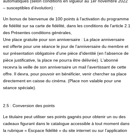
automatiques (selon conditions en vigueur au 1er novembre 2022
– susceptibles d’évolution) :
Un bonus de bienvenue de 100 points à l'activation du programme
de fidélité sur sa carte de fidélité, dans les conditions de l'article 2.1
des Présentes conditions générales,
Une place gratuite pour son anniversaire : La place anniversaire
est offerte pour une séance le jour de l’anniversaire du membre et
sur présentation obligatoire d'une pièce d'identité (en l'absence de
pièce justificative, la place ne pourra être délivrée). L'abonné
recevra la veille de son anniversaire un mail l'avertissant de cette
offre. Il devra, pour pouvoir en bénéficier, venir chercher sa place
directement en caisse du cinéma. (Place non valable pour une
séance spéciale).
2.5 : Conversion des points
Le titulaire peut utiliser ses points gagnés pour obtenir un ou des
cadeaux figurant dans le catalogue accessible à tout moment dans
la rubrique « Escpace fidélité » du site internet ou sur l’application