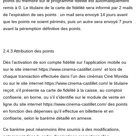
points du membre sur le programme fidélité est automatiquement
remis à 0. Le titulaire de la carte de fidélité sera informé par 2 mails
de l'expiration de ses points : un mail sera envoyé 14 jours avant
que les points ne soient périmés, puis un autre sera envoyé 7 jours
avant la péremption définitive des points.
2.4.3 Attribution des points
Dès l'activation de son compte fidélité sur l'application mobile ou
sur le site internet https://www.cinema-castillet.com/ et lors de
chaque transaction effectuée dans l’un des cinémas Ciné Movida
ou sur le site internet https://www.cinema-castillet.com/ le titulaire
reçoit, s'il présente sa carte de fidélité à la caisse, au comptoir
confiserie, en borne, ou s'il s'identifie sur le module de vente en
ligne du site internet https://www.cinema-castillet.com/ des points
en fonction des dépenses qu'il effectue en billetterie et en
confiserie, selon le barème détaillé en annexe.
Ce barème peut néanmoins être soumis à des modifications,