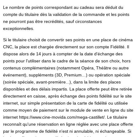
Le nombre de points correspondant au cadeau sera déduit du
compte du titulaire dès la validation de la commande et les points
ne pourront pas être recrédités, sauf circonstances
exceptionnelles.
Si le titulaire choisit de convertir ses points en une place de cinéma
CNC, la place est chargée directement sur son compte Fidélité. Il
dispose alors de 14 jours à compter de la date d'échange des
points pour l'utiliser dans le cadre de la séance de son choix, hors
contenus complémentaires (notamment Opéra, Théâtre ou autre
événement), suppléments (3D, Premium…) ou opération spéciale
(soirée spéciale, avant-première...), dans la limite des places
disponibles et des délais impartis. La place offerte peut être retirée
directement en caisse, après échange des points fidélité sur le site
internet, sur simple présentation de la carte de fidélité ou utilisée
comme moyen de paiement sur le module de vente en ligne du site
internet https://www.cine-movida.com/mega-castillet/. Le titulaire
reconnaît qu'une réservation en ligne réglée avec une place offerte
par le programme de fidélité n'est ni annulable, ni échangeable. Si