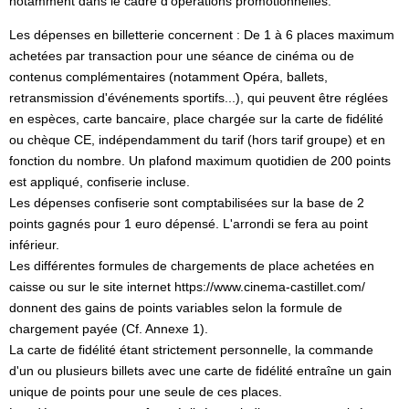
notamment dans le cadre d'opérations promotionnelles.
Les dépenses en billetterie concernent : De 1 à 6 places maximum
achetées par transaction pour une séance de cinéma ou de
contenus complémentaires (notamment Opéra, ballets,
retransmission d'événements sportifs...), qui peuvent être réglées
en espèces, carte bancaire, place chargée sur la carte de fidélité
ou chèque CE, indépendamment du tarif (hors tarif groupe) et en
fonction du nombre. Un plafond maximum quotidien de 200 points
est appliqué, confiserie incluse.
Les dépenses confiserie sont comptabilisées sur la base de 2
points gagnés pour 1 euro dépensé. L'arrondi se fera au point
inférieur.
Les différentes formules de chargements de place achetées en
caisse ou sur le site internet https://www.cinema-castillet.com/
donnent des gains de points variables selon la formule de
chargement payée (Cf. Annexe 1).
La carte de fidélité étant strictement personnelle, la commande
d'un ou plusieurs billets avec une carte de fidélité entraîne un gain
unique de points pour une seule de ces places.