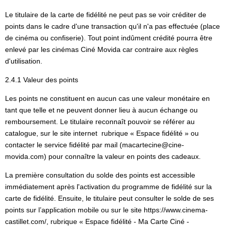
Le titulaire de la carte de fidélité ne peut pas se voir créditer de
points dans le cadre d'une transaction qu'il n'a pas effectuée (place
de cinéma ou confiserie). Tout point indûment crédité pourra être
enlevé par les cinémas Ciné Movida car contraire aux règles
d'utilisation.
2.4.1 Valeur des points
Les points ne constituent en aucun cas une valeur monétaire en
tant que telle et ne peuvent donner lieu à aucun échange ou
remboursement. Le titulaire reconnaît pouvoir se référer au
catalogue, sur le site internet rubrique « Espace fidélité » ou
contacter le service fidélité par mail (macartecine@cine-
movida.com) pour connaître la valeur en points des cadeaux.
La première consultation du solde des points est accessible
immédiatement après l'activation du programme de fidélité sur la
carte de fidélité. Ensuite, le titulaire peut consulter le solde de ses
points sur l’application mobile ou sur le site https://www.cinema-
castillet.com/, rubrique « Espace fidélité - Ma Carte Ciné -