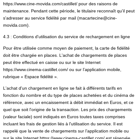
https://www.cine-movida.com/castillet/ pour des raisons de
maintenance. Pendant cette période, le titulaire reconnaît qu'il peut
s'adresser au service fidélité par mail (macartecine@cine-
movida.com).
4.3 : Conditions d'utilisation du service de rechargement en ligne
Pour être utilisée comme moyen de paiement, la carte de fidélité
doit être chargée en places. L'achat de chargements de places
peut être effectué en caisse ou sur le site Internet
https://www.cinema-castillet.com/ ou sur l’application mobile,
rubrique « Espace fidélité ».
L'achat d'un chargement en ligne se fait à différents tarifs en
fonction du nombre et du type de places achetées et du cinéma de
référence, avec un encaissement à débit immédiat en Euros, et ce
quel que soit l'origine de la transaction. Les prix des chargements
(valeur faciale) sont indiqués en Euros toutes taxes comprises
incluant les frais de gestion liés à l'utilisation du service. Il est
rappelé que la vente de chargements sur l’application mobile ou
sur le site Internet https://www.cinema-castillet.com/ est réservée