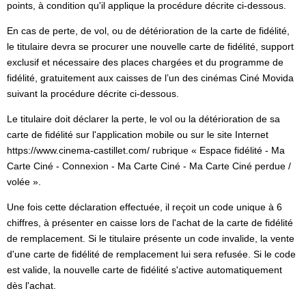
points, à condition qu'il applique la procédure décrite ci-dessous.
En cas de perte, de vol, ou de détérioration de la carte de fidélité,
le titulaire devra se procurer une nouvelle carte de fidélité, support
exclusif et nécessaire des places chargées et du programme de
fidélité, gratuitement aux caisses de l’un des cinémas Ciné Movida
suivant la procédure décrite ci-dessous.
Le titulaire doit déclarer la perte, le vol ou la détérioration de sa
carte de fidélité sur l'application mobile ou sur le site Internet
https://www.cinema-castillet.com/ rubrique « Espace fidélité - Ma
Carte Ciné - Connexion - Ma Carte Ciné - Ma Carte Ciné perdue /
volée ».
Une fois cette déclaration effectuée, il reçoit un code unique à 6
chiffres, à présenter en caisse lors de l'achat de la carte de fidélité
de remplacement. Si le titulaire présente un code invalide, la vente
d'une carte de fidélité de remplacement lui sera refusée. Si le code
est valide, la nouvelle carte de fidélité s'active automatiquement
dès l'achat.