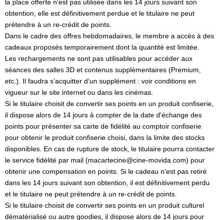
la place offerte n'est pas utilisée dans les 14 jours suivant son
obtention, elle est définitivement perdue et le titulaire ne peut
prétendre à un re-crédit de points.
Dans le cadre des offres hebdomadaires, le membre a accès à des
cadeaux proposés temporairement dont la quantité est limitée.
Les rechargements ne sont pas utilisables pour accéder aux
séances des salles 3D et contenus supplémentaires (Premium,
etc.). Il faudra s’acquitter d’un supplément : voir conditions en
vigueur sur le site internet ou dans les cinémas.
Si le titulaire choisit de convertir ses points en un produit confiserie,
il dispose alors de 14 jours à compter de la date d'échange des
points pour présenter sa carte de fidélité au comptoir confiserie
pour obtenir le produit confiserie choisi, dans la limite des stocks
disponibles. En cas de rupture de stock, le titulaire pourra contacter
le service fidélité par mail (macartecine@cine-movida.com) pour
obtenir une compensation en points. Si le cadeau n'est pas retiré
dans les 14 jours suivant son obtention, il est définitivement perdu
et le titulaire ne peut prétendre à un re-crédit de points.
Si le titulaire choisit de convertir ses points en un produit culturel
dématérialisé ou autre goodies, il dispose alors de 14 jours pour