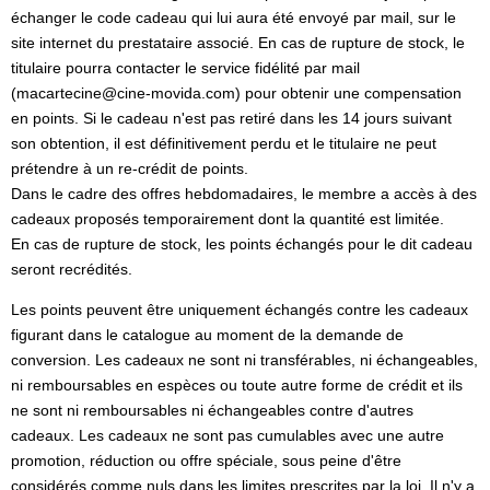
échanger le code cadeau qui lui aura été envoyé par mail, sur le
site internet du prestataire associé. En cas de rupture de stock, le
titulaire pourra contacter le service fidélité par mail
(macartecine@cine-movida.com) pour obtenir une compensation
en points. Si le cadeau n'est pas retiré dans les 14 jours suivant
son obtention, il est définitivement perdu et le titulaire ne peut
prétendre à un re-crédit de points.
Dans le cadre des offres hebdomadaires, le membre a accès à des
cadeaux proposés temporairement dont la quantité est limitée.
En cas de rupture de stock, les points échangés pour le dit cadeau
seront recrédités.
Les points peuvent être uniquement échangés contre les cadeaux
figurant dans le catalogue au moment de la demande de
conversion. Les cadeaux ne sont ni transférables, ni échangeables,
ni remboursables en espèces ou toute autre forme de crédit et ils
ne sont ni remboursables ni échangeables contre d'autres
cadeaux. Les cadeaux ne sont pas cumulables avec une autre
promotion, réduction ou offre spéciale, sous peine d'être
considérés comme nuls dans les limites prescrites par la loi. Il n'y a