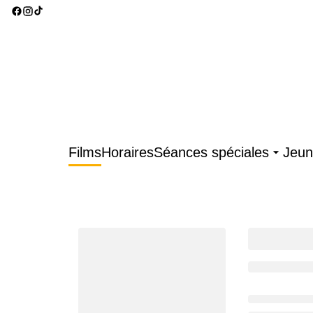
Films
Horaires
Séances spéciales
Jeun