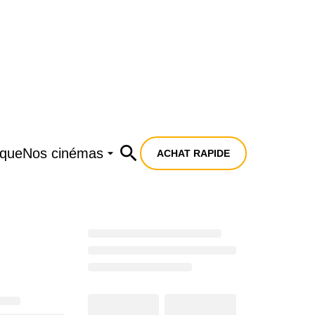
ique
Nos cinémas
ACHAT RAPIDE