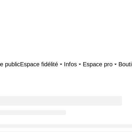
e public
Espace fidélité
Infos
Espace pro
Bout