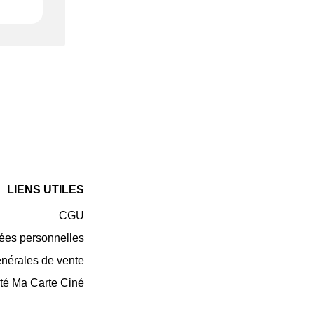
LIENS UTILES
CGU
ées personnelles
énérales de vente
té Ma Carte Ciné